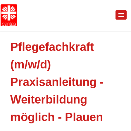
Pflegefachkraft
(m/w/d)
Praxisanleitung -
Weiterbildung
möglich - Plauen