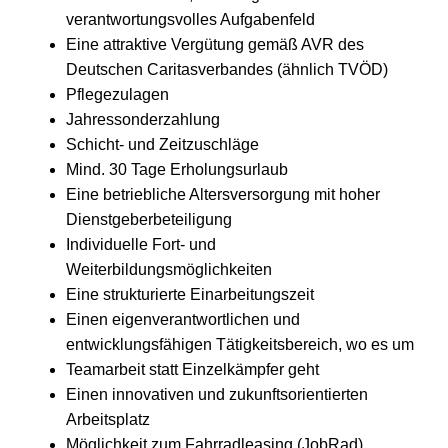
verantwortungsvolles Aufgabenfeld
Eine attraktive Vergütung gemäß AVR des
Deutschen Caritasverbandes (ähnlich TVÖD)
Pflegezulagen
Jahressonderzahlung
Schicht- und Zeitzuschläge
Mind. 30 Tage Erholungsurlaub
Eine betriebliche Altersversorgung mit hoher
Dienstgeberbeteiligung
Individuelle Fort- und
Weiterbildungsmöglichkeiten
Eine strukturierte Einarbeitungszeit
Einen eigenverantwortlichen und
entwicklungsfähigen Tätigkeitsbereich, wo es um
Teamarbeit statt Einzelkämpfer geht
Einen innovativen und zukunftsorientierten
Arbeitsplatz
Möglichkeit zum Fahrradleasing (JobRad)