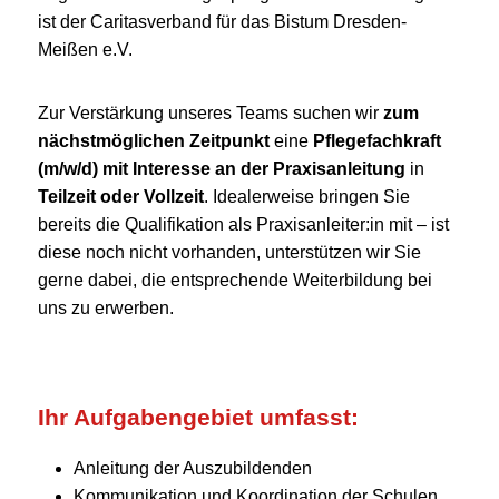
ist der Caritasverband für das Bistum Dresden-
Meißen e.V.
Zur Verstärkung unseres Teams suchen wir
zum
nächstmöglichen Zeitpunkt
eine
Pflegefachkraft
(m/w/d) mit Interesse an der Praxisanleitung
in
Teilzeit oder Vollzeit
. Idealerweise bringen Sie
bereits die Qualifikation als Praxisanleiter:in mit – ist
diese noch nicht vorhanden, unterstützen wir Sie
gerne dabei, die entsprechende Weiterbildung bei
uns zu erwerben.
Ihr Aufgabengebiet umfasst:
Anleitung der Auszubildenden
Kommunikation und Koordination der Schulen