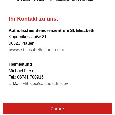
Ihr Kontakt zu uns:
Katholisches Seniorenzentrum St. Elisabeth
Kopernikusstraße 31
08523 Plauen
www.st-elisabeth-plauen.de
Heimleitung
Michael Fieser
Tel.: 03741 700916
E-Mail:
hl-ste@caritas-ddm.de
Zurück